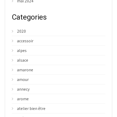
mai 2024
Categories
2020
accessoir
alpes
alsace
amarone
amour
annecy
arome
atelier bien être