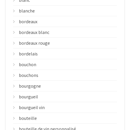
blanc
blanche
bordeaux
bordeaux blanc
bordeaux rouge
bordelais
bouchon
bouchons
bourgogne
bourgueil
bourgueil vin
bouteille
bouteille de vin personnalisé