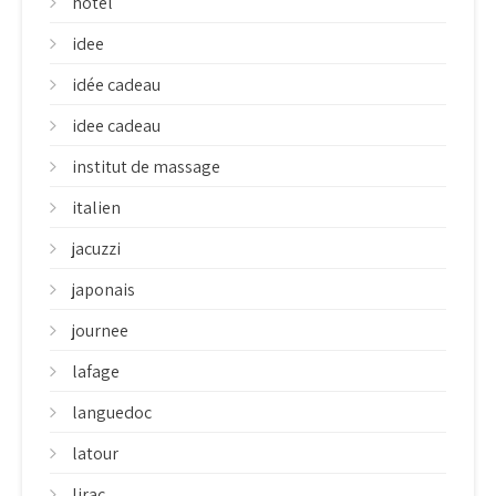
hôtel
idee
idée cadeau
idee cadeau
institut de massage
italien
jacuzzi
japonais
journee
lafage
languedoc
latour
lirac