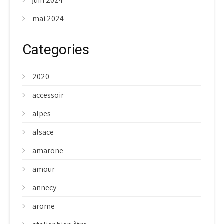
juin 2024
mai 2024
Categories
2020
accessoir
alpes
alsace
amarone
amour
annecy
arome