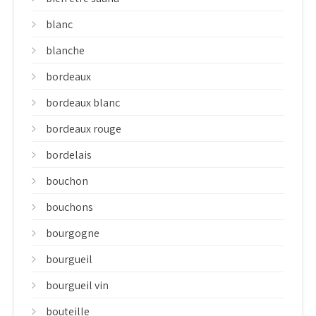
blanc
blanche
bordeaux
bordeaux blanc
bordeaux rouge
bordelais
bouchon
bouchons
bourgogne
bourgueil
bourgueil vin
bouteille