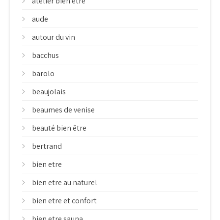
atelier bien être
aude
autour du vin
bacchus
barolo
beaujolais
beaumes de venise
beauté bien être
bertrand
bien etre
bien etre au naturel
bien etre et confort
bien etre sauna