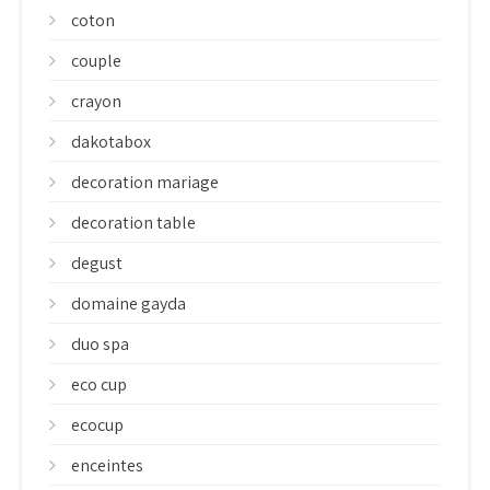
coton
couple
crayon
dakotabox
decoration mariage
decoration table
degust
domaine gayda
duo spa
eco cup
ecocup
enceintes