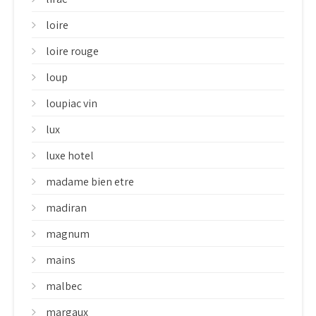
loire
loire rouge
loup
loupiac vin
lux
luxe hotel
madame bien etre
madiran
magnum
mains
malbec
margaux