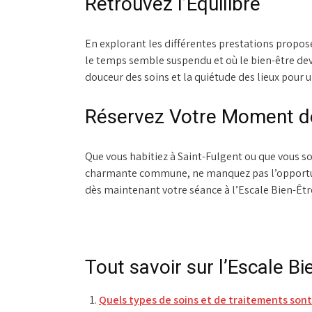
Retrouvez l’Équilibre
En explorant les différentes prestations proposé
le temps semble suspendu et où le bien-être dev
douceur des soins et la quiétude des lieux pour 
Réservez Votre Moment de
Que vous habitiez à Saint-Fulgent ou que vous so
charmante commune, ne manquez pas l’opportunit
dès maintenant votre séance à l’Escale Bien-Être
Tout savoir sur l’Escale Bi
Quels types de soins et de traitements sont