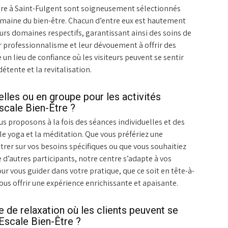
Être à Saint-Fulgent sont soigneusement sélectionnés
domaine du bien-être. Chacun d’entre eux est hautement
urs domaines respectifs, garantissant ainsi des soins de
r professionnalisme et leur dévouement à offrir des
 un lieu de confiance où les visiteurs peuvent se sentir
étente et la revitalisation.
les ou en groupe pour les activités
scale Bien-Être ?
us proposons à la fois des séances individuelles et des
 le yoga et la méditation. Que vous préfériez une
rer sur vos besoins spécifiques ou que vous souhaitiez
’autres participants, notre centre s’adapte à vos
our vous guider dans votre pratique, que ce soit en tête-à-
ous offrir une expérience enrichissante et apaisante.
e de relaxation où les clients peuvent se
’Escale Bien-Être ?