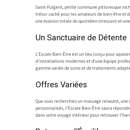
Saint-Fulgent, petite commune pittoresque niché
trésor caché pour les amateurs de bien-être et de
une évasion totale du quotidien stressant et un
Un Sanctuaire de Détente
L’Escale Bien-Être est un lieu conçu pour apaiser 
d’installations modernes et d’une équipe profe
gamme variée de soins et de traitements adapté
Offres Variées
Que vous recherchiez un massage relaxant, une s
personnalisés, l’Escale Bien-Être saura répondre
dans votre voyage intérieur pour retrouver l’harm