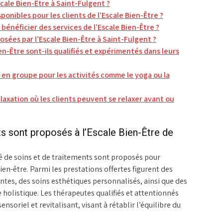
scale Bien-Être à Saint-Fulgent ?
isponibles pour les clients de l’Escale Bien-Être ?
 bénéficier des services de l’Escale Bien-Être ?
osées par l’Escale Bien-Être à Saint-Fulgent ?
en-Être sont-ils qualifiés et expérimentés dans leurs
en groupe pour les activités comme le yoga ou la
elaxation où les clients peuvent se relaxer avant ou
ts sont proposés à l’Escale Bien-Être de
té de soins et de traitements sont proposés pour
en-être. Parmi les prestations offertes figurent des
tes, des soins esthétiques personnalisés, ainsi que des
holistique. Les thérapeutes qualifiés et attentionnés
nsoriel et revitalisant, visant à rétablir l’équilibre du