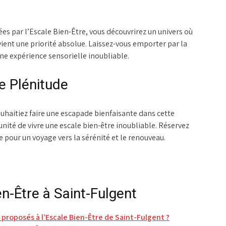
es par l’Escale Bien-Être, vous découvrirez un univers où
ient une priorité absolue. Laissez-vous emporter par la
une expérience sensorielle inoubliable.
 Plénitude
uhaitiez faire une escapade bienfaisante dans cette
é de vivre une escale bien-être inoubliable. Réservez
 pour un voyage vers la sérénité et le renouveau.
en-Être à Saint-Fulgent
 proposés à l’Escale Bien-Être de Saint-Fulgent ?