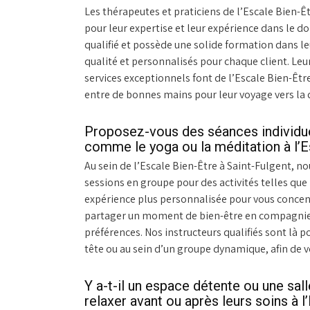
Les thérapeutes et praticiens de l’Escale Bien-
pour leur expertise et leur expérience dans le 
qualifié et possède une solide formation dans le
qualité et personnalisés pour chaque client. Leu
services exceptionnels font de l’Escale Bien-Être
entre de bonnes mains pour leur voyage vers la d
Proposez-vous des séances individuel
comme le yoga ou la méditation à l’E
Au sein de l’Escale Bien-Être à Saint-Fulgent, no
sessions en groupe pour des activités telles que
expérience plus personnalisée pour vous concent
partager un moment de bien-être en compagnie d
préférences. Nos instructeurs qualifiés sont là p
tête ou au sein d’un groupe dynamique, afin de v
Y a-t-il un espace détente ou une sall
relaxer avant ou après leurs soins à l