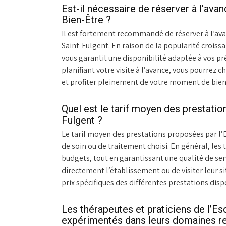
Est-il nécessaire de réserver à l’ava
Bien-Être ?
Il est fortement recommandé de réserver à l’avan
Saint-Fulgent. En raison de la popularité croiss
vous garantit une disponibilité adaptée à vos pr
planifiant votre visite à l’avance, vous pourrez 
et profiter pleinement de votre moment de bien
Quel est le tarif moyen des prestatio
Fulgent ?
Le tarif moyen des prestations proposées par l’E
de soin ou de traitement choisi. En général, les 
budgets, tout en garantissant une qualité de se
directement l’établissement ou de visiter leur s
prix spécifiques des différentes prestations disp
Les thérapeutes et praticiens de l’Esc
expérimentés dans leurs domaines re