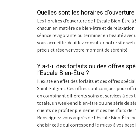
Quelles sont les horaires d’ouverture
Les horaires d’ouverture de l’Escale Bien-Être 
chacun en matière de bien-être et de relaxation
séance revigorante ou terminer en beauté avec 
vous accueillir. Veuillez consulter notre site w
précis et réserver votre moment de sérénité.
Y a-t-il des forfaits ou des offres sp
l’Escale Bien-Être ?
Il existe en effet des forfaits et des offres spéci
Saint-Fulgent. Ces offres sont conçues pour offr
en combinant différents soins et services à des 
totale, un week-end bien-être ou une série de sé
clients de profiter pleinement des bienfaits de 
Renseignez-vous auprès de l’Escale Bien-Être po
choisir celle qui correspond le mieux à vos besoi