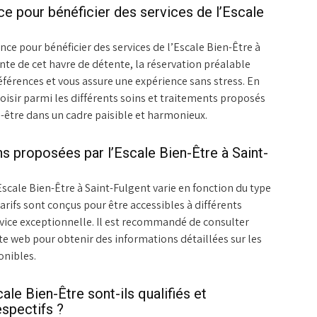
nce pour bénéficier des services de l’Escale
ce pour bénéficier des services de l’Escale Bien-Être à
ante de cet havre de détente, la réservation préalable
éférences et vous assure une expérience sans stress. En
choisir parmi les différents soins et traitements proposés
-être dans un cadre paisible et harmonieux.
ns proposées par l’Escale Bien-Être à Saint-
scale Bien-Être à Saint-Fulgent varie en fonction du type
tarifs sont conçus pour être accessibles à différents
rvice exceptionnelle. Il est recommandé de consulter
ite web pour obtenir des informations détaillées sur les
onibles.
ale Bien-Être sont-ils qualifiés et
spectifs ?