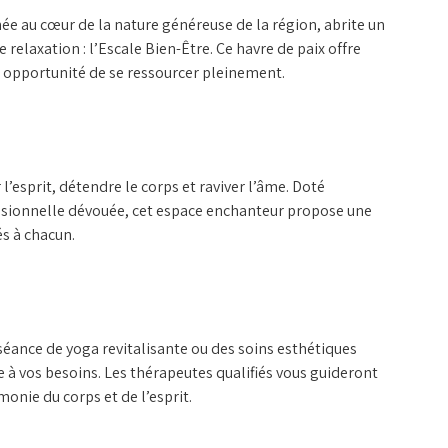
e au cœur de la nature généreuse de la région, abrite un
 relaxation : l’Escale Bien-Être. Ce havre de paix offre
e opportunité de se ressourcer pleinement.
l’esprit, détendre le corps et raviver l’âme. Doté
ssionnelle dévouée, cet espace enchanteur propose une
s à chacun.
éance de yoga revitalisante ou des soins esthétiques
 à vos besoins. Les thérapeutes qualifiés vous guideront
onie du corps et de l’esprit.