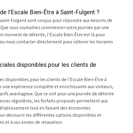
 de l’Escale Bien-Être à Saint-Fulgent ?
à Saint-Fulgent sont conçus pour répondre aux besoins de
. Que vous souhaitiez commencer votre journée par une
un moment de détente, l’Escale Bien-Être est là pour
eb ou nous contacter directement pour obtenir les horaires
éciales disponibles pour les clients de
ales disponibles pour les clients de l’Escale Bien-Être à
ir une expérience complète et enrichissante aux visiteurs,
tarifs avantageux. Que ce soit pour une journée de détente
ances régulières, les forfaits proposés permettent aux
l’établissement tout en faisant des économies.
ur découvrir les différentes options disponibles et
ns et à vos envies de relaxation.