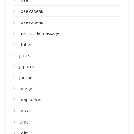
idee
idée cadeau
idee cadeau
institut de massage
italien
jacuzzi
japonais
journee
lafage
languedoc
latour
lirac
loire