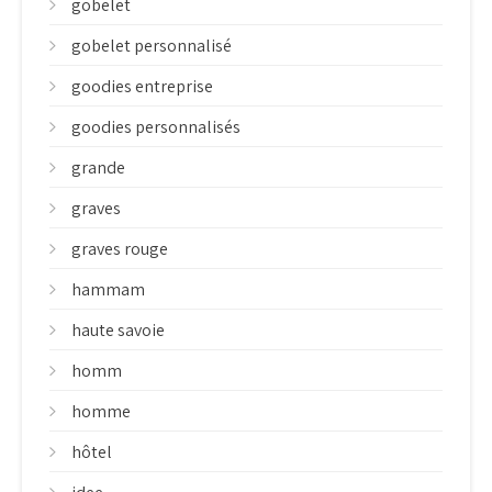
gobelet
gobelet personnalisé
goodies entreprise
goodies personnalisés
grande
graves
graves rouge
hammam
haute savoie
homm
homme
hôtel