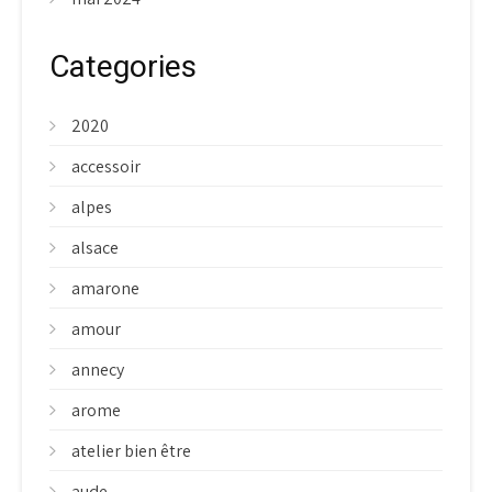
Categories
2020
accessoir
alpes
alsace
amarone
amour
annecy
arome
atelier bien être
aude