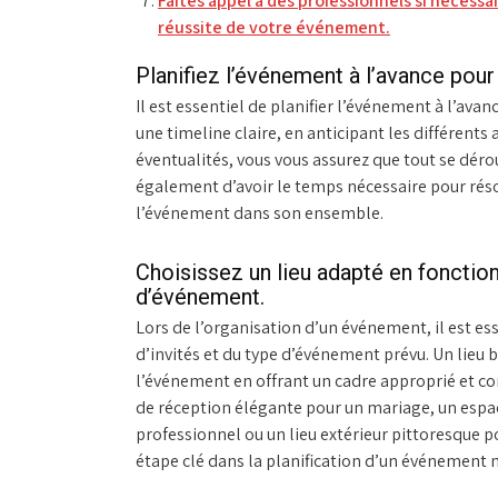
Faites appel à des professionnels si nécessai
réussite de votre événement.
Planifiez l’événement à l’avance pour
Il est essentiel de planifier l’événement à l’avan
une timeline claire, en anticipant les différents
éventualités, vous vous assurez que tout se dérou
également d’avoir le temps nécessaire pour réso
l’événement dans son ensemble.
Choisissez un lieu adapté en fonction
d’événement.
Lors de l’organisation d’un événement, il est es
d’invités et du type d’événement prévu. Un lieu 
l’événement en offrant un cadre approprié et con
de réception élégante pour un mariage, un esp
professionnel ou un lieu extérieur pittoresque pou
étape clé dans la planification d’un événement