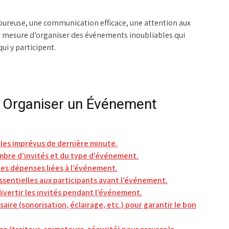
goureuse, une communication efficace, une attention aux
en mesure d’organiser des événements inoubliables qui
ui y participent.
r Organiser un Événement
r les imprévus de dernière minute.
ombre d’invités et du type d’événement.
les dépenses liées à l’événement.
sentielles aux participants avant l’événement.
ivertir les invités pendant l’événement.
ire (sonorisation, éclairage, etc.) pour garantir le bon