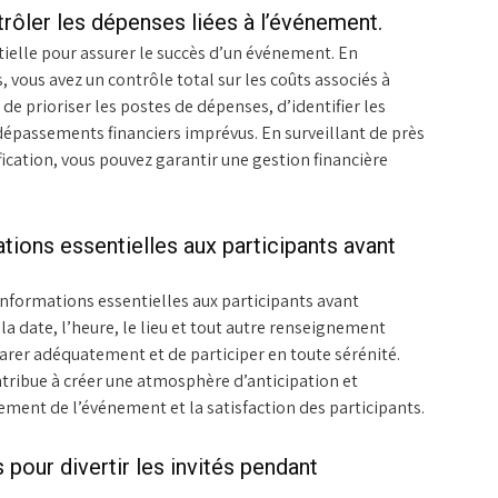
trôler les dépenses liées à l’événement.
tielle pour assurer le succès d’un événement. En
vous avez un contrôle total sur les coûts associés à
e prioriser les postes de dépenses, d’identifier les
 dépassements financiers imprévus. En surveillant de près
ication, vous pouvez garantir une gestion financière
ions essentielles aux participants avant
informations essentielles aux participants avant
la date, l’heure, le lieu et tout autre renseignement
parer adéquatement et de participer en toute sérénité.
ribue à créer une atmosphère d’anticipation et
ment de l’événement et la satisfaction des participants.
pour divertir les invités pendant