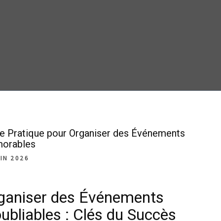
e Pratique pour Organiser des Événements
orables
UIN 2026
ganiser des Événements
oubliables : Clés du Succès