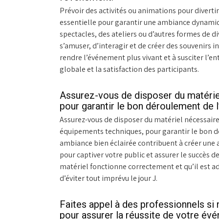
Prévoir des activités ou animations pour diverti
essentielle pour garantir une ambiance dynamiqu
spectacles, des ateliers ou d’autres formes de di
s’amuser, d’interagir et de créer des souvenirs
rendre l’événement plus vivant et à susciter l’e
globale et la satisfaction des participants.
Assurez-vous de disposer du matériel 
pour garantir le bon déroulement de 
Assurez-vous de disposer du matériel nécessaire, 
équipements techniques, pour garantir le bon d
ambiance bien éclairée contribuent à créer une 
pour captiver votre public et assurer le succès d
matériel fonctionne correctement et qu’il est a
d’éviter tout imprévu le jour J.
Faites appel à des professionnels si n
pour assurer la réussite de votre év