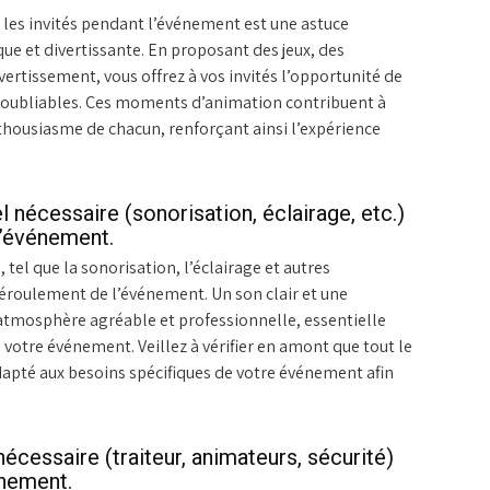
r les invités pendant l’événement est une astuce
e et divertissante. En proposant des jeux, des
vertissement, vous offrez à vos invités l’opportunité de
 inoubliables. Ces moments d’animation contribuent à
nthousiasme de chacun, renforçant ainsi l’expérience
nécessaire (sonorisation, éclairage, etc.)
l’événement.
tel que la sonorisation, l’éclairage et autres
éroulement de l’événement. Un son clair et une
atmosphère agréable et professionnelle, essentielle
e votre événement. Veillez à vérifier en amont que tout le
dapté aux besoins spécifiques de votre événement afin
écessaire (traiteur, animateurs, sécurité)
énement.