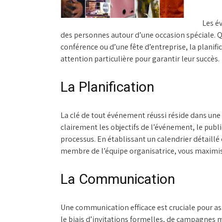
Les é
des personnes autour d’une occasion spéciale. Qu
conférence ou d’une fête d’entreprise, la planif
attention particulière pour garantir leur succès.
La Planification
La clé de tout événement réussi réside dans une p
clairement les objectifs de l’événement, le publi
processus. En établissant un calendrier détaillé
membre de l’équipe organisatrice, vous maximis
La Communication
Une communication efficace est cruciale pour as
le biais d’invitations formelles, de campagnes ma