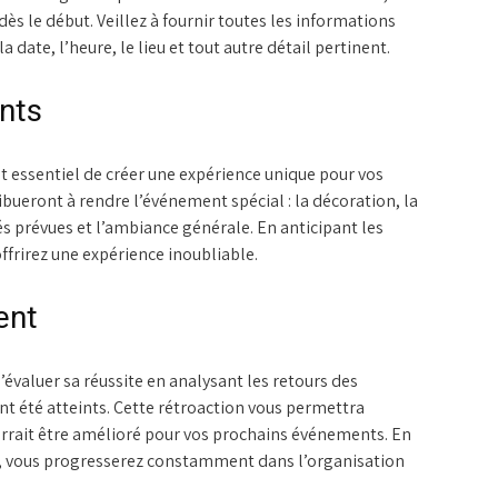
ès le début. Veillez à fournir toutes les informations
date, l’heure, le lieu et tout autre détail pertinent.
ants
 essentiel de créer une expérience unique pour vos
ibueront à rendre l’événement spécial : la décoration, la
és prévues et l’ambiance générale. En anticipant les
offrirez une expérience inoubliable.
ent
’évaluer sa réussite en analysant les retours des
 ont été atteints. Cette rétroaction vous permettra
pourrait être amélioré pour vos prochains événements. En
, vous progresserez constamment dans l’organisation