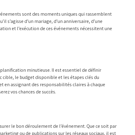
vénements sont des moments uniques qui rassemblent
’il s’agisse d’un mariage, d’un anniversaire, d’une
ication et l’exécution de ces événements nécessitent une
lanification minutieuse. Il est essentiel de définir
c cible, le budget disponible et les étapes clés du
 et en assignant des responsabilités claires à chaque
erez vos chances de succès.
surer le bon déroulement de l’événement. Que ce soit par
rketing ou de publications sur les réseaux sociaux, il est