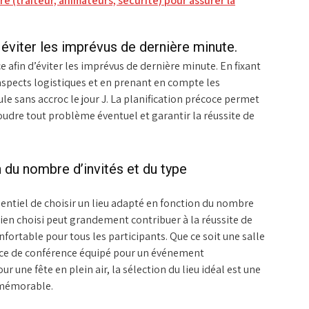
re (traiteur, animateurs, sécurité) pour assurer la
 éviter les imprévus de dernière minute.
ce afin d’éviter les imprévus de dernière minute. En fixant
 aspects logistiques et en prenant en compte les
le sans accroc le jour J. La planification précoce permet
udre tout problème éventuel et garantir la réussite de
 du nombre d’invités et du type
sentiel de choisir un lieu adapté en fonction du nombre
bien choisi peut grandement contribuer à la réussite de
fortable pour tous les participants. Que ce soit une salle
ace de conférence équipé pour un événement
r une fête en plein air, la sélection du lieu idéal est une
 mémorable.