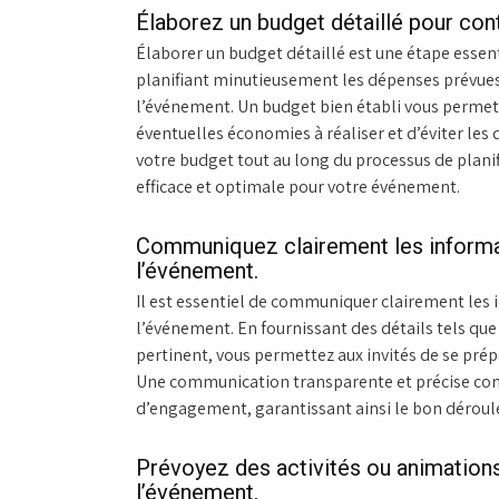
Élaborez un budget détaillé pour con
Élaborer un budget détaillé est une étape essen
planifiant minutieusement les dépenses prévues, 
l’événement. Un budget bien établi vous permet d
éventuelles économies à réaliser et d’éviter les
votre budget tout au long du processus de planif
efficace et optimale pour votre événement.
Communiquez clairement les informat
l’événement.
Il est essentiel de communiquer clairement les 
l’événement. En fournissant des détails tels que 
pertinent, vous permettez aux invités de se pré
Une communication transparente et précise cont
d’engagement, garantissant ainsi le bon déroule
Prévoyez des activités ou animations 
l’événement.