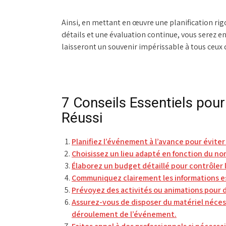
Ainsi, en mettant en œuvre une planification ri
détails et une évaluation continue, vous serez 
laisseront un souvenir impérissable à tous ceux q
7 Conseils Essentiels pou
Réussi
Planifiez l’événement à l’avance pour évite
Choisissez un lieu adapté en fonction du n
Élaborez un budget détaillé pour contrôler 
Communiquez clairement les informations es
Prévoyez des activités ou animations pour d
Assurez-vous de disposer du matériel nécessa
déroulement de l’événement.