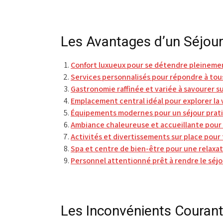
Les Avantages d’un Séjour
Confort luxueux pour se détendre pleineme
Services personnalisés pour répondre à tous
Gastronomie raffinée et variée à savourer s
Emplacement central idéal pour explorer la v
Équipements modernes pour un séjour prati
Ambiance chaleureuse et accueillante pour 
Activités et divertissements sur place pour 
Spa et centre de bien-être pour une relaxat
Personnel attentionné prêt à rendre le séjo
Les Inconvénients Courant