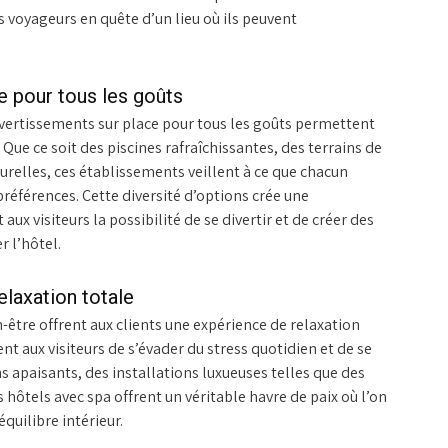
voyageurs en quête d’un lieu où ils peuvent
e pour tous les goûts
 divertissements sur place pour tous les goûts permettent
 Que ce soit des piscines rafraîchissantes, des terrains de
urelles, ces établissements veillent à ce que chacun
préférences. Cette diversité d’options crée une
x visiteurs la possibilité de se divertir et de créer des
 l’hôtel.
elaxation totale
-être offrent aux clients une expérience de relaxation
t aux visiteurs de s’évader du stress quotidien et de se
apaisants, des installations luxueuses telles que des
s hôtels avec spa offrent un véritable havre de paix où l’on
équilibre intérieur.