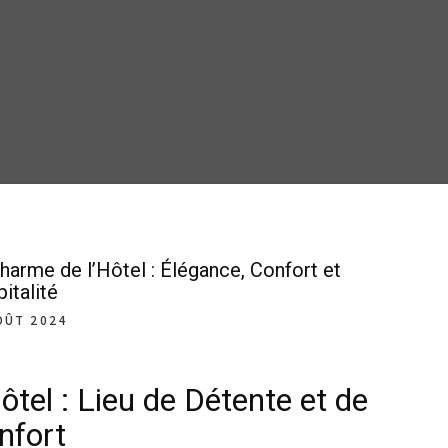
harme de l’Hôtel : Élégance, Confort et
italité
OÛT 2024
ôtel : Lieu de Détente et de
nfort