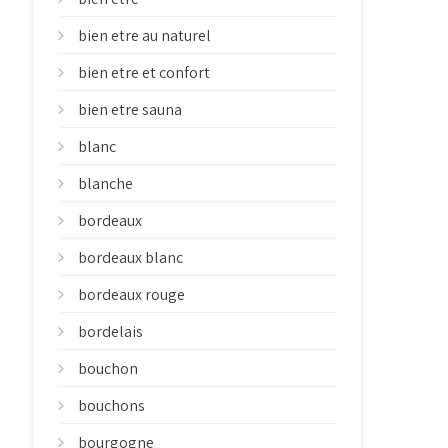
bien etre au naturel
bien etre et confort
bien etre sauna
blanc
blanche
bordeaux
bordeaux blanc
bordeaux rouge
bordelais
bouchon
bouchons
bourgogne