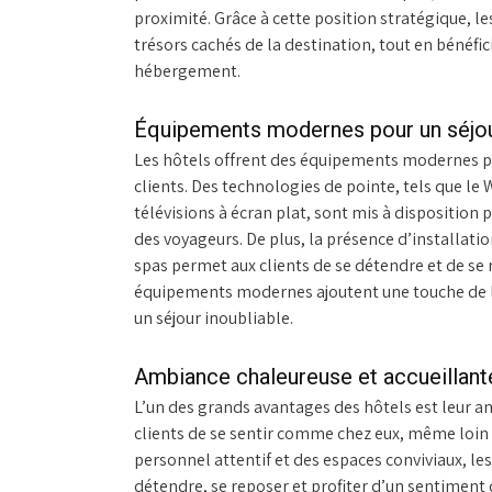
proximité. Grâce à cette position stratégique, le
trésors cachés de la destination, tout en bénéfi
hébergement.
Équipements modernes pour un séjour
Les hôtels offrent des équipements modernes pou
clients. Des technologies de pointe, tels que le W
télévisions à écran plat, sont mis à dispositio
des voyageurs. De plus, la présence d’installation
spas permet aux clients de se détendre et de se 
équipements modernes ajoutent une touche de luxe
un séjour inoubliable.
Ambiance chaleureuse et accueillant
L’un des grands avantages des hôtels est leur a
clients de se sentir comme chez eux, même loin 
personnel attentif et des espaces conviviaux, les
détendre, se reposer et profiter d’un sentiment 