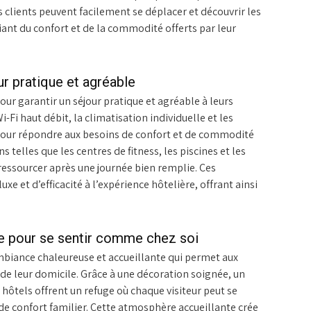
s clients peuvent facilement se déplacer et découvrir les
ciant du confort et de la commodité offerts par leur
 pratique et agréable
r garantir un séjour pratique et agréable à leurs
i-Fi haut débit, la climatisation individuelle et les
n pour répondre aux besoins de confort et de commodité
s telles que les centres de fitness, les piscines et les
ressourcer après une journée bien remplie. Ces
 et d’efficacité à l’expérience hôtelière, offrant ainsi
e pour se sentir comme chez soi
mbiance chaleureuse et accueillante qui permet aux
de leur domicile. Grâce à une décoration soignée, un
 hôtels offrent un refuge où chaque visiteur peut se
de confort familier. Cette atmosphère accueillante crée