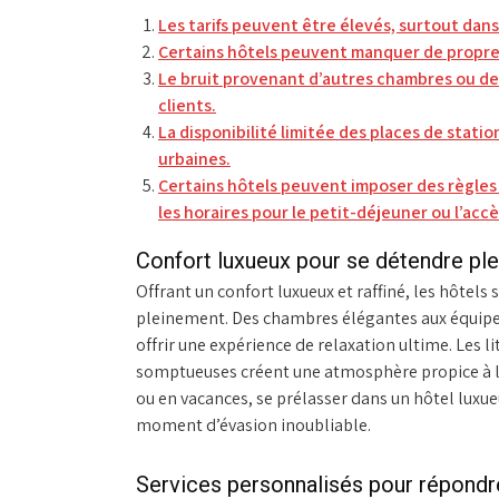
Les tarifs peuvent être élevés, surtout dans 
Certains hôtels peuvent manquer de propreté
Le bruit provenant d’autres chambres ou de
clients.
La disponibilité limitée des places de stat
urbaines.
Certains hôtels peuvent imposer des règles 
les horaires pour le petit-déjeuner ou l’ac
Confort luxueux pour se détendre pl
Offrant un confort luxueux et raffiné, les hôtels
pleinement. Des chambres élégantes aux équip
offrir une expérience de relaxation ultime. Les li
somptueuses créent une atmosphère propice à la 
ou en vacances, se prélasser dans un hôtel luxue
moment d’évasion inoubliable.
Services personnalisés pour répondre