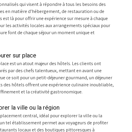
onnalisés qui visent à répondre à tous les besoins des
ques en matière d’hébergement, de restauration ou de
ls est là pour offrir une expérience sur mesure à chaque
r les activités locales aux arrangements spéciaux pour
esure font de chaque séjour un moment unique et
urer sur place
lace est un atout majeur des hôtels. Les clients ont
rés par des chefs talentueux, mettant en avant une
 Que ce soit pour un petit-déjeuner gourmand, un déjeuner
ts des hôtels offrent une expérience culinaire inoubliable,
raffinement et la créativité gastronomique.
er la ville ou la région
lacement central, idéal pour explorer la ville ou la
, un tel établissement permet aux voyageurs de profiter
staurants locaux et des boutiques pittoresques à