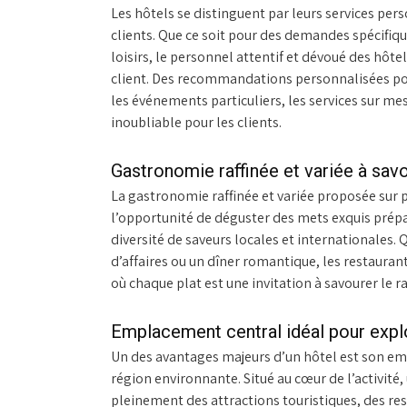
Les hôtels se distinguent par leurs services pers
clients. Que ce soit pour des demandes spécifi
loisirs, le personnel attentif et dévoué des hôte
client. Des recommandations personnalisées pou
les événements particuliers, les services sur m
inoubliable pour les clients.
Gastronomie raffinée et variée à savo
La gastronomie raffinée et variée proposée sur p
l’opportunité de déguster des mets exquis prépa
diversité de saveurs locales et internationales.
d’affaires ou un dîner romantique, les restauran
où chaque plat est une invitation à savourer le 
Emplacement central idéal pour explor
Un des avantages majeurs d’un hôtel est son emp
région environnante. Situé au cœur de l’activité
pleinement des attractions touristiques, des re