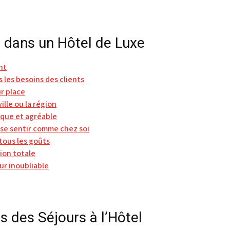
 dans un Hôtel de Luxe
nt
 les besoins des clients
ur place
ille ou la région
que et agréable
se sentir comme chez soi
tous les goûts
ion totale
ur inoubliable
s des Séjours à l’Hôtel