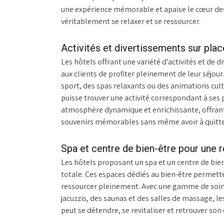
une expérience mémorable et apaise le cœur des 
véritablement se relaxer et se ressourcer.
Activités et divertissements sur plac
Les hôtels offrant une variété d’activités et de
aux clients de profiter pleinement de leur séjour.
sport, des spas relaxants ou des animations cult
puisse trouver une activité correspondant à ses 
atmosphère dynamique et enrichissante, offrant au
souvenirs mémorables sans même avoir à quitter
Spa et centre de bien-être pour une r
Les hôtels proposant un spa et un centre de bien
totale. Ces espaces dédiés au bien-être permetten
ressourcer pleinement. Avec une gamme de soins 
jacuzzis, des saunas et des salles de massage, le
peut se détendre, se revitaliser et retrouver son 