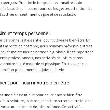
 inaperçues. Prendre le temps de reconnaître et de
 la beauté qui nous entoure ou les gestes attentionnés
 cultiver un sentiment de joie et de satisfaction
isirs et temps personnel.
ps personnel est essentiel pour cultiver le bien-être. En
nts aspects de notre vie, nous pouvons prévenir le stress
nel et maintenir une harmonie globale. Il est important
nts professionnels, nos activités de loisirs et nos
er notre santé mentale et physique. En trouvant cet
profiter pleinement des joies de la vie.
nent pour nourrir votre bien-être
st une clé essentielle pour nourrir notre bien-être
it la peinture, la danse, la lecture ou tout autre loisir qui
ivons un sentiment de joie profonde. Ces activités