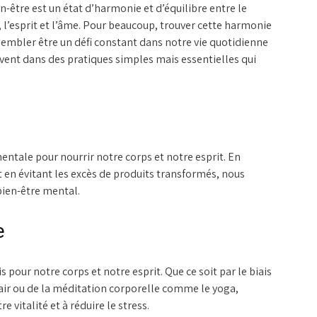
n-être est un état d’harmonie et d’équilibre entre le
 l’esprit et l’âme. Pour beaucoup, trouver cette harmonie
sembler être un défi constant dans notre vie quotidienne
uvent dans des pratiques simples mais essentielles qui
entale pour nourrir notre corps et notre esprit. En
 en évitant les excès de produits transformés, nous
bien-être mental.
e
is pour notre corps et notre esprit. Que ce soit par le biais
 air ou de la méditation corporelle comme le yoga,
vitalité et à réduire le stress.