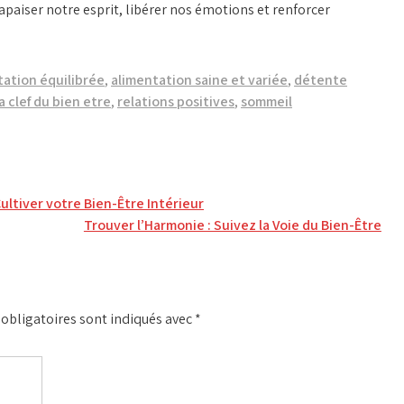
iser notre esprit, libérer nos émotions et renforcer
tation équilibrée
,
alimentation saine et variée
,
détente
la clef du bien etre
,
relations positives
,
sommeil
ultiver votre Bien-Être Intérieur
Trouver l’Harmonie : Suivez la Voie du Bien-Être
obligatoires sont indiqués avec
*