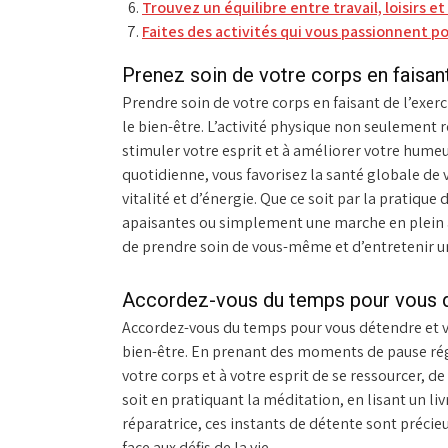
Trouvez un équilibre entre travail, loisirs e
Faites des activités qui vous passionnent p
Prenez soin de votre corps en faisant
Prendre soin de votre corps en faisant de l’exer
le bien-être. L’activité physique non seulement 
stimuler votre esprit et à améliorer votre humeu
quotidienne, vous favorisez la santé globale de
vitalité et d’énergie. Que ce soit par la pratiqu
apaisantes ou simplement une marche en plein a
de prendre soin de vous-même et d’entretenir un
Accordez-vous du temps pour vous d
Accordez-vous du temps pour vous détendre et vo
bien-être. En prenant des moments de pause rég
votre corps et à votre esprit de se ressourcer, de
soit en pratiquant la méditation, en lisant un li
réparatrice, ces instants de détente sont précieux
face aux défis de la vie.