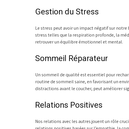
Gestion du Stress
Le stress peut avoir un impact négatif sur notre
stress telles que la respiration profonde, la mé
retrouver un équilibre émotionnel et mental.
Sommeil Réparateur
Un sommeil de qualité est essentiel pour rechar
routine de sommeil saine, en favorisant un envi
distractions avant le coucher, peut améliorer si
Relations Positives
Nos relations avec les autres jouent un rôle cruc
relations positives basées sur l’empathie, la c