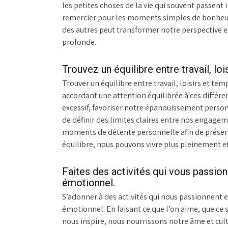
les petites choses de la vie qui souvent passent
remercier pour les moments simples de bonheur,
des autres peut transformer notre perspective et
profonde.
Trouvez un équilibre entre travail, lo
Trouver un équilibre entre travail, loisirs et tem
accordant une attention équilibrée à ces différe
excessif, favoriser notre épanouissement person
de définir des limites claires entre nos engageme
moments de détente personnelle afin de préserv
équilibre, nous pouvons vivre plus pleinement et 
Faites des activités qui vous passion
émotionnel.
S’adonner à des activités qui nous passionnent e
émotionnel. En faisant ce que l’on aime, que ce so
nous inspire, nous nourrissons notre âme et cult