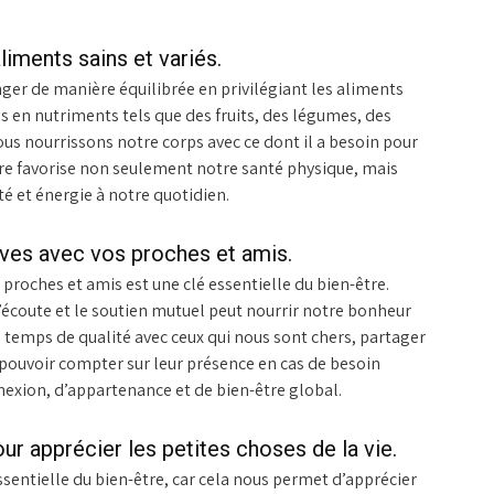
liments sains et variés.
anger de manière équilibrée en privilégiant les aliments
es en nutriments tels que des fruits, des légumes, des
us nourrissons notre corps avec ce dont il a besoin pour
re favorise non seulement notre santé physique, mais
té et énergie à notre quotidien.
tives avec vos proches et amis.
s proches et amis est une clé essentielle du bien-être.
 l’écoute et le soutien mutuel peut nourrir notre bonheur
temps de qualité avec ceux qui nous sont chers, partager
 pouvoir compter sur leur présence en cas de besoin
exion, d’appartenance et de bien-être global.
ur apprécier les petites choses de la vie.
ssentielle du bien-être, car cela nous permet d’apprécier