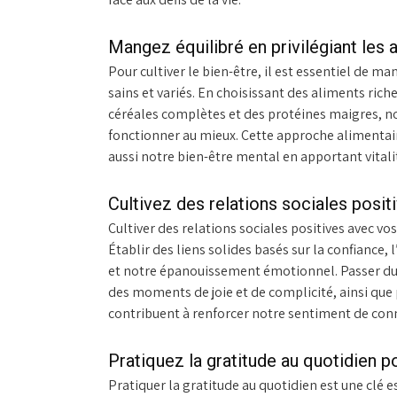
Mangez équilibré en privilégiant les a
Pour cultiver le bien-être, il est essentiel de m
sains et variés. En choisissant des aliments rich
céréales complètes et des protéines maigres, no
fonctionner au mieux. Cette approche alimentai
aussi notre bien-être mental en apportant vitali
Cultivez des relations sociales posi
Cultiver des relations sociales positives avec vo
Établir des liens solides basés sur la confiance,
et notre épanouissement émotionnel. Passer du 
des moments de joie et de complicité, ainsi que
contribuent à renforcer notre sentiment de conn
Pratiquez la gratitude au quotidien po
Pratiquer la gratitude au quotidien est une clé e