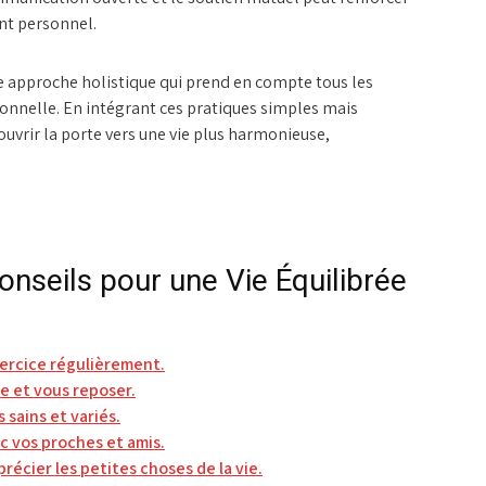
nt personnel.
ne approche holistique qui prend en compte tous les
onnelle. En intégrant ces pratiques simples mais
uvrir la porte vers une vie plus harmonieuse,
Conseils pour une Vie Équilibrée
xercice régulièrement.
 et vous reposer.
 sains et variés.
ec vos proches et amis.
récier les petites choses de la vie.