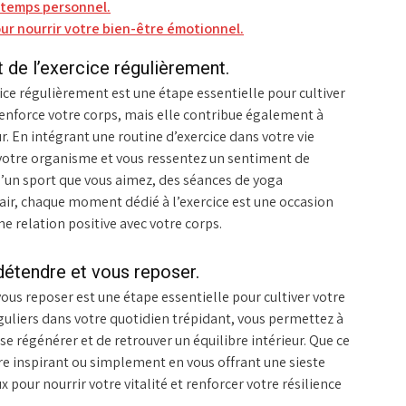
t temps personnel.
our nourrir votre bien-être émotionnel.
 de l’exercice régulièrement.
cice régulièrement est une étape essentielle pour cultiver
renforce votre corps, mais elle contribue également à
r. En intégrant une routine d’exercice dans votre vie
 votre organisme et vous ressentez un sentiment de
e d’un sport que vous aimez, des séances de yoga
ir, chaque moment dédié à l’exercice est une occasion
e relation positive avec votre corps.
étendre et vous reposer.
us reposer est une étape essentielle pour cultiver votre
uliers dans votre quotidien trépidant, vous permettez à
 se régénérer et de retrouver un équilibre intérieur. Que ce
vre inspirant ou simplement en vous offrant une sieste
 pour nourrir votre vitalité et renforcer votre résilience