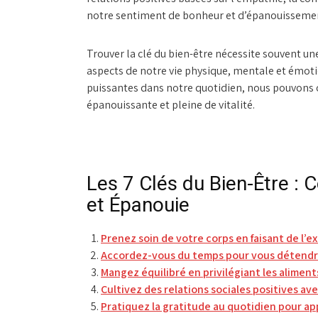
notre sentiment de bonheur et d’épanouisseme
Trouver la clé du bien-être nécessite souvent u
aspects de notre vie physique, mentale et émoti
puissantes dans notre quotidien, nous pouvons o
épanouissante et pleine de vitalité.
Les 7 Clés du Bien-Être : 
et Épanouie
Prenez soin de votre corps en faisant de l’e
Accordez-vous du temps pour vous détendre
Mangez équilibré en privilégiant les aliments
Cultivez des relations sociales positives av
Pratiquez la gratitude au quotidien pour app