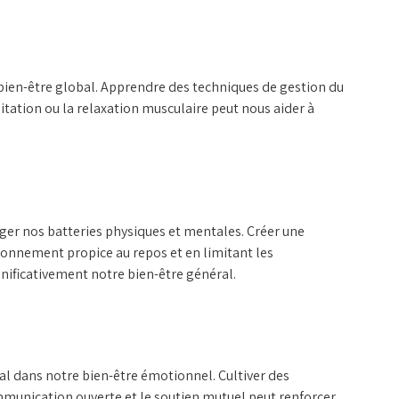
 bien-être global. Apprendre des techniques de gestion du
ditation ou la relaxation musculaire peut nous aider à
ger nos batteries physiques et mentales. Créer une
ronnement propice au repos et en limitant les
gnificativement notre bien-être général.
ial dans notre bien-être émotionnel. Cultiver des
ommunication ouverte et le soutien mutuel peut renforcer