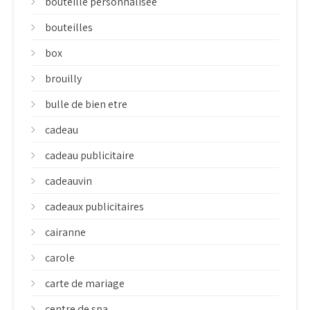
bouteille personnalisée
bouteilles
box
brouilly
bulle de bien etre
cadeau
cadeau publicitaire
cadeauvin
cadeaux publicitaires
cairanne
carole
carte de mariage
centre de spa