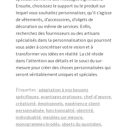
Ensuite, choisissez le support ou le produit sur
lequel vous souhaitez personnaliser, qu’il s’agisse
de vêtements, d’accessoires, d’objets de
décoration ou même de services. Enfin,
recherchez des fournisseurs ou des artisans
spécialisés dans la personnalisation qui pourront
vous aider à concrétiser votre vision et à
transformer vos idées en réalité. La clé réside
dans l’attention aux détails et le souci du sur-
mesure pour créer des choses personnalisées qui
seront véritablement uniques et spéciales.
Étiquettes :
adaptation à nos besoins
spécifiques
,
avantages pratiques
,
chef-d'œuvre
,
créativité
,
émotionnels
,
expérience client
personnalisée
,
fonctionnalité
,
identité
,
individualité
,
meubles sur mesure
,
monogrammes brodés
,
objets du quotidien
,