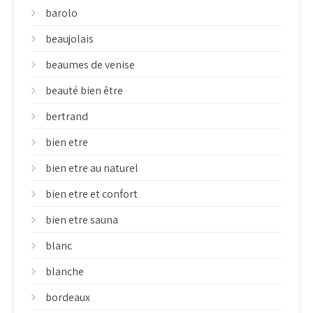
barolo
beaujolais
beaumes de venise
beauté bien être
bertrand
bien etre
bien etre au naturel
bien etre et confort
bien etre sauna
blanc
blanche
bordeaux