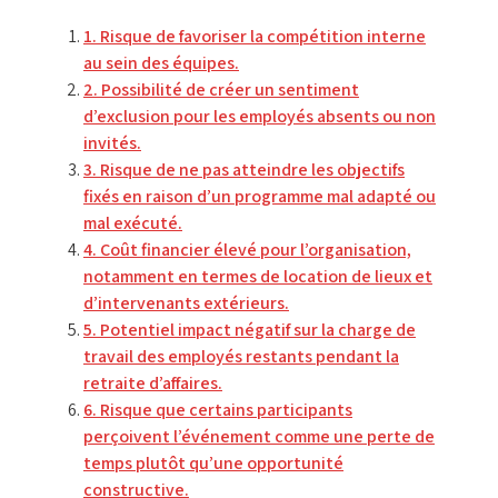
1. Risque de favoriser la compétition interne
au sein des équipes.
2. Possibilité de créer un sentiment
d’exclusion pour les employés absents ou non
invités.
3. Risque de ne pas atteindre les objectifs
fixés en raison d’un programme mal adapté ou
mal exécuté.
4. Coût financier élevé pour l’organisation,
notamment en termes de location de lieux et
d’intervenants extérieurs.
5. Potentiel impact négatif sur la charge de
travail des employés restants pendant la
retraite d’affaires.
6. Risque que certains participants
perçoivent l’événement comme une perte de
temps plutôt qu’une opportunité
constructive.