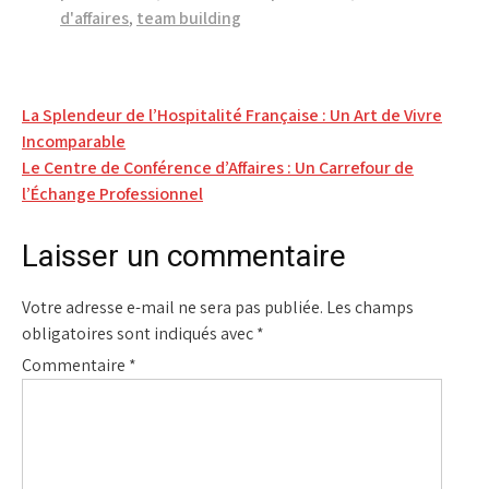
d'affaires
,
team building
Navigation
La Splendeur de l’Hospitalité Française : Un Art de Vivre
Incomparable
de
Le Centre de Conférence d’Affaires : Un Carrefour de
l’article
l’Échange Professionnel
Laisser un commentaire
Votre adresse e-mail ne sera pas publiée.
Les champs
obligatoires sont indiqués avec
*
Commentaire
*