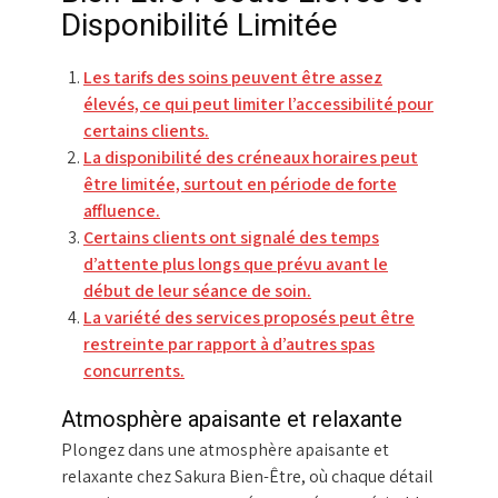
Disponibilité Limitée
Les tarifs des soins peuvent être assez
élevés, ce qui peut limiter l’accessibilité pour
certains clients.
La disponibilité des créneaux horaires peut
être limitée, surtout en période de forte
affluence.
Certains clients ont signalé des temps
d’attente plus longs que prévu avant le
début de leur séance de soin.
La variété des services proposés peut être
restreinte par rapport à d’autres spas
concurrents.
Atmosphère apaisante et relaxante
Plongez dans une atmosphère apaisante et
relaxante chez Sakura Bien-Être, où chaque détail