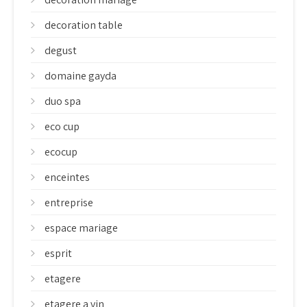
decoration table
degust
domaine gayda
duo spa
eco cup
ecocup
enceintes
entreprise
espace mariage
esprit
etagere
etagere a vin