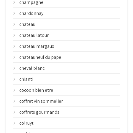
champagne
chardonnay
chateau
chateau latour
chateau margaux
chateauneuf du pape
cheval blanc
chianti
cocoon bien etre
coffret vin sommelier
coffrets gourmands
colruyt