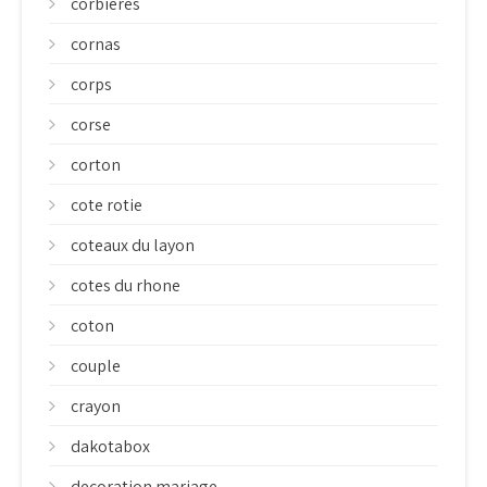
corbieres
cornas
corps
corse
corton
cote rotie
coteaux du layon
cotes du rhone
coton
couple
crayon
dakotabox
decoration mariage