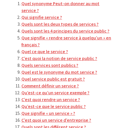
Quel synonyme Peut-on donner au mot
service ?
Qui signifie service ?
Quels sont les deux types de services ?
Quels sont les 4 principes du service public ?
Que signifie « rendre service à quelqu’un » en
français ?
Quel ce que le service ?
C’est quoi la notion de service public ?
Quels services sont publics ?
Quel est le synonyme du mot service ?
Quel service public est gratuit ?
Comment définir un service ?
Qu’est-ce qu’un service exemple ?
C’est quoi rendre un service ?
Qu’est-ce que le service public ?
Que signifie « un service » ?
C’est quoi un service d’entreprise ?
Quels sont les différent service ?