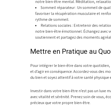
notre bien-être mental. Méditation, relaxation
Sommeil réparateur :
Un sommeil de qualit
favoriser la récupération musculaire et renfo
rythme de sommeil.
Relations sociales :
Entretenir des relatio
notre bien-être émotionnel. Échangez avec v
soutiennent et partagez des moments agréa
Mettre en Pratique au Quo
Pour intégrer le bien-être dans votre quotidien,
et d’agir en conséquence. Accordez-vous des mom
du bien et soyez attentif à votre santé physique 
Investir dans votre bien-être n’est pas un luxe 
avec vitalité et sérénité. Prenez soin de vous, éco
précieux que votre propre bien-être.