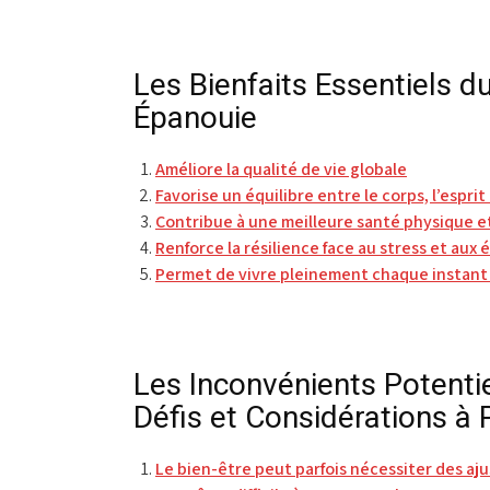
Les Bienfaits Essentiels d
Épanouie
Améliore la qualité de vie globale
Favorise un équilibre entre le corps, l’esprit
Contribue à une meilleure santé physique e
Renforce la résilience face au stress et aux
Permet de vivre pleinement chaque instant a
Les Inconvénients Potentie
Défis et Considérations à
Le bien-être peut parfois nécessiter des aj