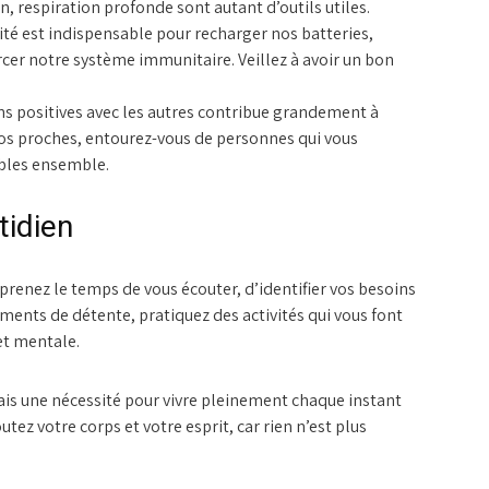
, respiration profonde sont autant d’outils utiles.
é est indispensable pour recharger nos batteries,
rcer notre système immunitaire. Veillez à avoir un bon
ns positives avec les autres contribue grandement à
os proches, entourez-vous de personnes qui vous
bles ensemble.
tidien
 prenez le temps de vous écouter, d’identifier vos besoins
ents de détente, pratiquez des activités qui vous font
et mentale.
mais une nécessité pour vivre pleinement chaque instant
utez votre corps et votre esprit, car rien n’est plus