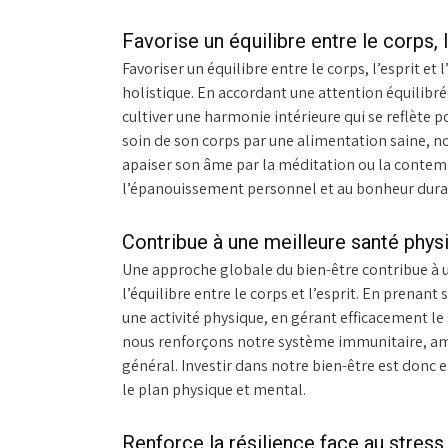
Favorise un équilibre entre le corps, l
Favoriser un équilibre entre le corps, l’esprit e
holistique. En accordant une attention équilibr
cultiver une harmonie intérieure qui se reflète 
soin de son corps par une alimentation saine, nou
apaiser son âme par la méditation ou la contemp
l’épanouissement personnel et au bonheur dura
Contribue à une meilleure santé phys
Une approche globale du bien-être contribue à 
l’équilibre entre le corps et l’esprit. En prenan
une activité physique, en gérant efficacement le s
nous renforçons notre système immunitaire, amé
général. Investir dans notre bien-être est donc 
le plan physique et mental.
Renforce la résilience face au stress