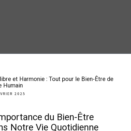
libre et Harmonie : Tout pour le Bien-Être de
re Humain
ÉVRIER 2025
Importance du Bien-Être
ns Notre Vie Quotidienne