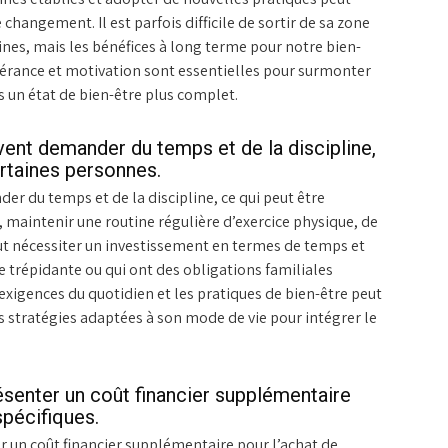
changement. Il est parfois difficile de sortir de sa zone
ines, mais les bénéfices à long terme pour notre bien-
évérance et motivation sont essentielles pour surmonter
rs un état de bien-être plus complet.
vent demander du temps et de la discipline,
ertaines personnes.
r du temps et de la discipline, ce qui peut être
 maintenir une routine régulière d’exercice physique, de
ut nécessiter un investissement en termes de temps et
e trépidante ou qui ont des obligations familiales
 exigences du quotidien et les pratiques de bien-être peut
des stratégies adaptées à son mode de vie pour intégrer le
ésenter un coût financier supplémentaire
spécifiques.
er un coût financier supplémentaire pour l’achat de