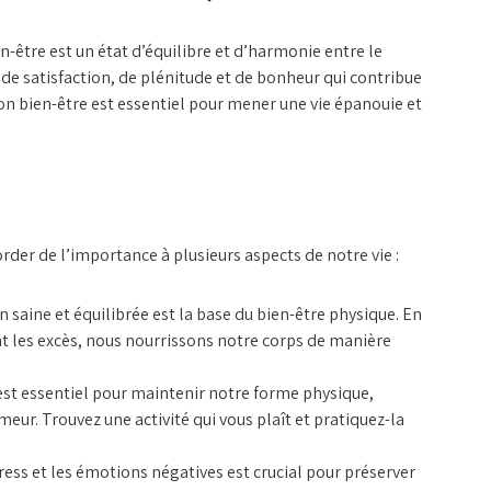
n-être est un état d’équilibre et d’harmonie entre le
n de satisfaction, de plénitude et de bonheur qui contribue
son bien-être est essentiel pour mener une vie épanouie et
order de l’importance à plusieurs aspects de notre vie :
saine et équilibrée est la base du bien-être physique. En
ant les excès, nous nourrissons notre corps de manière
st essentiel pour maintenir notre forme physique,
eur. Trouvez une activité qui vous plaît et pratiquez-la
ress et les émotions négatives est crucial pour préserver