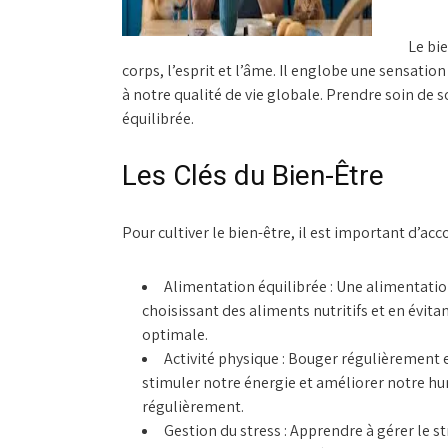
Le bie
corps, l’esprit et l’âme. Il englobe une sensatio
à notre qualité de vie globale. Prendre soin de 
équilibrée.
Les Clés du Bien-Être
Pour cultiver le bien-être, il est important d’acc
Alimentation équilibrée :
Une alimentation 
choisissant des aliments nutritifs et en évit
optimale.
Activité physique :
Bouger régulièrement e
stimuler notre énergie et améliorer notre hum
régulièrement.
Gestion du stress :
Apprendre à gérer le st