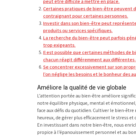
peut être difficile à mettre en place.
Certaines pratiques de bien-être peuvent de
contraignant pour certaines personnes.
Investir dans son bien-être peut représente
produits ou services spécifiques.
La recherche du bien-être peut parfois génére
trop exigeants.
Il est possible que certaines méthodes de b
chacun réagit différemment aux différentes
Se concentrer excessivement sur son propre
l’on néglige les besoins et le bonheur des au
Améliore la qualité de vie globale
L’attention portée au bien-être améliore signifi
notre équilibre physique, mental et émotionnel, 
face aux défis du quotidien. Cultiver le bien-ê
heureux, de gérer plus efficacement le stress et
En investissant dans notre bien-être, nous enri
propice à l’épanouissement personnel et au bon