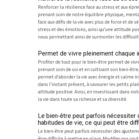
Renforcer la résilience face au stress et aux épr
prenant soin de notre équilibre physique, menta
face aux défis de la vie avec plus de force et de 
stress et des émotions, ainsi qu’une attitude pos
nous permettant ainsi de surmonter les difficult
Permet de vivre pleinement chaque ins
Profiter de tout pour le bien-être permet de vivr
prenant soin de soi et en cultivant son bien-être,
permet d’aborder la vie avec énergie et calme in
dans l’instant présent, à savourer les petits plais
attitude positive. Ainsi, en investissant dans 
la vie dans toute sa richesse et sa diversité.
Le bien-être peut parfois nécessiter
habitudes de vie, ce qui peut être diff
Le bien-être peut parfois nécessiter des ajustem
être difficile à mettre en place. Modifier nos ro