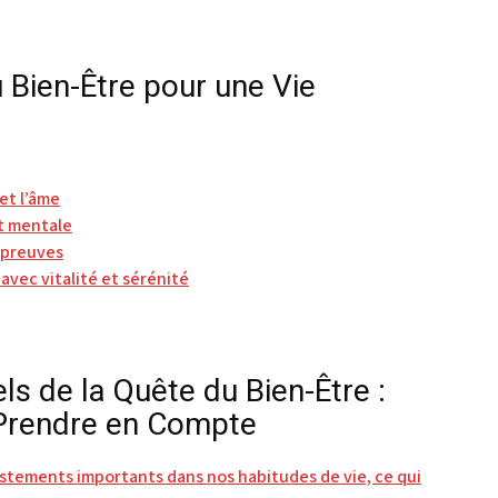
u Bien-Être pour une Vie
 et l’âme
t mentale
 épreuves
vec vitalité et sérénité
ls de la Quête du Bien-Être :
 Prendre en Compte
ustements importants dans nos habitudes de vie, ce qui