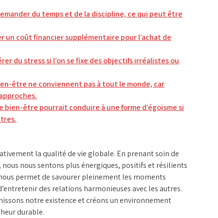
mander du temps et de la discipline, ce qui peut être
r un coût financier supplémentaire pour l’achat de
r du stress si l’on se fixe des objectifs irréalistes ou
ien-être ne conviennent pas à tout le monde, car
 approches.
 bien-être pourrait conduire à une forme d’égoïsme si
tres.
cativement la qualité de vie globale. En prenant soin de
nous nous sentons plus énergiques, positifs et résilients
tre nous permet de savourer pleinement les moments
 d’entretenir des relations harmonieuses avec les autres.
chissons notre existence et créons un environnement
heur durable.