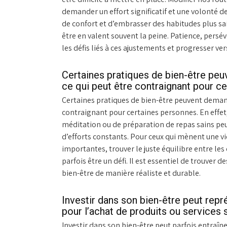
demander un effort significatif et une volonté de 
de confort et d’embrasser des habitudes plus sa
être en valent souvent la peine. Patience, pers
les défis liés à ces ajustements et progresser ve
Certaines pratiques de bien-être peu
ce qui peut être contraignant pour c
Certaines pratiques de bien-être peuvent demande
contraignant pour certaines personnes. En effet,
méditation ou de préparation de repas sains pe
d’efforts constants. Pour ceux qui mènent une vi
importantes, trouver le juste équilibre entre les
parfois être un défi. Il est essentiel de trouver 
bien-être de manière réaliste et durable.
Investir dans son bien-être peut repr
pour l’achat de produits ou services 
Investir dans son bien-être peut parfois entraîn