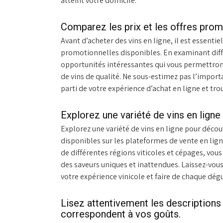
atteint votre domicile.
Comparez les prix et les offres prom
Avant d’acheter des vins en ligne, il est essenti
promotionnelles disponibles. En examinant diff
opportunités intéressantes qui vous permettron
de vins de qualité. Ne sous-estimez pas l’import
parti de votre expérience d’achat en ligne et tro
Explorez une variété de vins en ligne
Explorez une variété de vins en ligne pour découv
disponibles sur les plateformes de vente en lign
de différentes régions viticoles et cépages, vo
des saveurs uniques et inattendues. Laissez-vous 
votre expérience vinicole et faire de chaque dég
Lisez attentivement les descriptions 
correspondent à vos goûts.