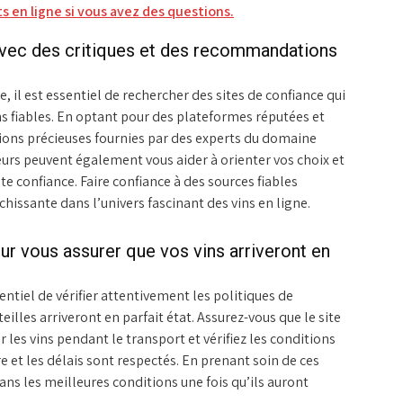
s en ligne si vous avez des questions.
avec des critiques et des recommandations
 il est essentiel de rechercher des sites de confiance qui
 fiables. En optant pour des plateformes réputées et
tions précieuses fournies par des experts du domaine
eurs peuvent également vous aider à orienter vos choix et
te confiance. Faire confiance à des sources fiables
hissante dans l’univers fascinant des vins en ligne.
our vous assurer que vos vins arriveront en
entiel de vérifier attentivement les politiques de
eilles arriveront en parfait état. Assurez-vous que le site
es vins pendant le transport et vérifiez les conditions
e et les délais sont respectés. En prenant soin de ces
ans les meilleures conditions une fois qu’ils auront