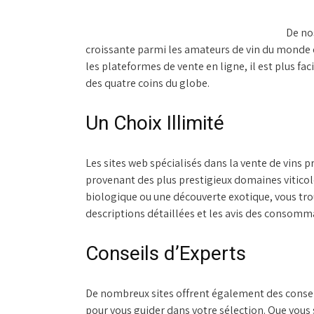
De nos
croissante parmi les amateurs de vin du monde en
les plateformes de vente en ligne, il est plus fa
des quatre coins du globe.
Un Choix Illimité
Les sites web spécialisés dans la vente de vins
provenant des plus prestigieux domaines viticole
biologique ou une découverte exotique, vous tro
descriptions détaillées et les avis des consommat
Conseils d’Experts
De nombreux sites offrent également des conse
pour vous guider dans votre sélection. Que vous