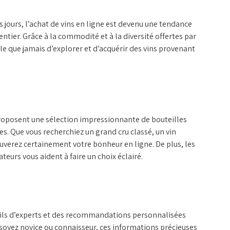
 jours, l’achat de vins en ligne est devenu une tendance
tier. Grâce à la commodité et à la diversité offertes par
cile que jamais d’explorer et d’acquérir des vins provenant
 proposent une sélection impressionnante de bouteilles
s. Que vous recherchiez un grand cru classé, un vin
uverez certainement votre bonheur en ligne. De plus, les
eurs vous aident à faire un choix éclairé.
ils d’experts et des recommandations personnalisées
 soyez novice ou connaisseur, ces informations précieuses