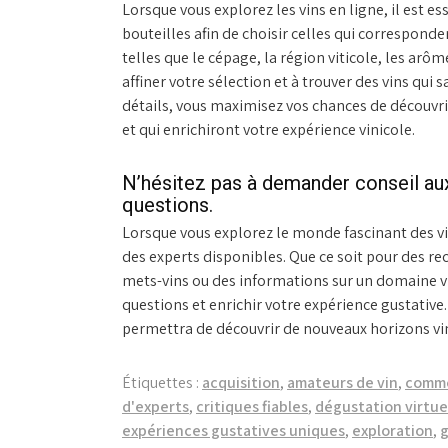
Lorsque vous explorez les vins en ligne, il est e
bouteilles afin de choisir celles qui correspond
telles que le cépage, la région viticole, les ar
affiner votre sélection et à trouver des vins qui 
détails, vous maximisez vos chances de découvri
et qui enrichiront votre expérience vinicole.
N’hésitez pas à demander conseil aux
questions.
Lorsque vous explorez le monde fascinant des vins
des experts disponibles. Que ce soit pour des 
mets-vins ou des informations sur un domaine vit
questions et enrichir votre expérience gustative.
permettra de découvrir de nouveaux horizons vini
Étiquettes :
acquisition
,
amateurs de vin
,
comm
d'experts
,
critiques fiables
,
dégustation virtue
expériences gustatives uniques
,
exploration
,
g