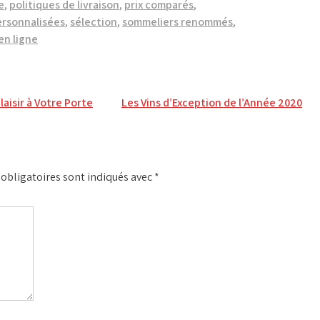
e
,
politiques de livraison
,
prix comparés
,
rsonnalisées
,
sélection
,
sommeliers renommés
,
en ligne
laisir à Votre Porte
Les Vins d’Exception de l’Année 2020
obligatoires sont indiqués avec
*