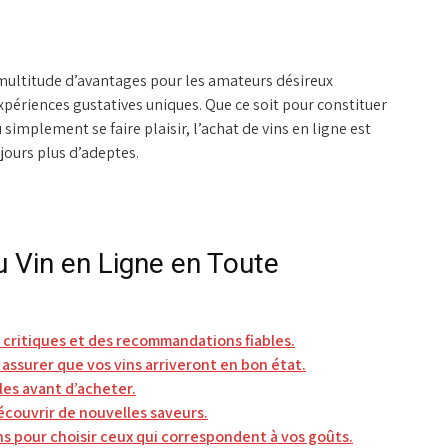
 multitude d’avantages pour les amateurs désireux
expériences gustatives uniques. Que ce soit pour constituer
simplement se faire plaisir, l’achat de vins en ligne est
jours plus d’adeptes.
u Vin en Ligne en Toute
 critiques et des recommandations fiables.
s assurer que vos vins arriveront en bon état.
les avant d’acheter.
écouvrir de nouvelles saveurs.
ns pour choisir ceux qui correspondent à vos goûts.