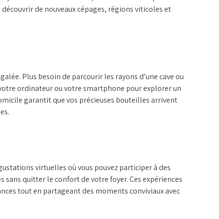
à découvrir de nouveaux cépages, régions viticoles et
galée. Plus besoin de parcourir les rayons d’une cave ou
sur votre ordinateur ou votre smartphone pour explorer un
 domicile garantit que vos précieuses bouteilles arrivent
es.
tations virtuelles où vous pouvez participer à des
ans quitter le confort de votre foyer. Ces expériences
sances tout en partageant des moments conviviaux avec