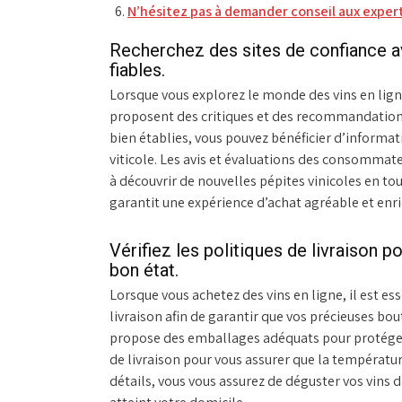
N’hésitez pas à demander conseil aux expert
Recherchez des sites de confiance 
fiables.
Lorsque vous explorez le monde des vins en ligne,
proposent des critiques et des recommandations
bien établies, vous pouvez bénéficier d’informa
viticole. Les avis et évaluations des consommat
à découvrir de nouvelles pépites vinicoles en tou
garantit une expérience d’achat agréable et enric
Vérifiez les politiques de livraison p
bon état.
Lorsque vous achetez des vins en ligne, il est ess
livraison afin de garantir que vos précieuses bout
propose des emballages adéquats pour protéger l
de livraison pour vous assurer que la températur
détails, vous vous assurez de déguster vos vins d