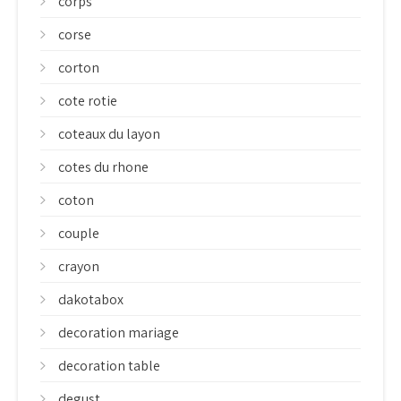
corps
corse
corton
cote rotie
coteaux du layon
cotes du rhone
coton
couple
crayon
dakotabox
decoration mariage
decoration table
degust