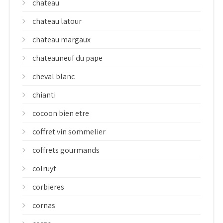
chateau
chateau latour
chateau margaux
chateauneuf du pape
cheval blanc
chianti
cocoon bien etre
coffret vin sommelier
coffrets gourmands
colruyt
corbieres
cornas