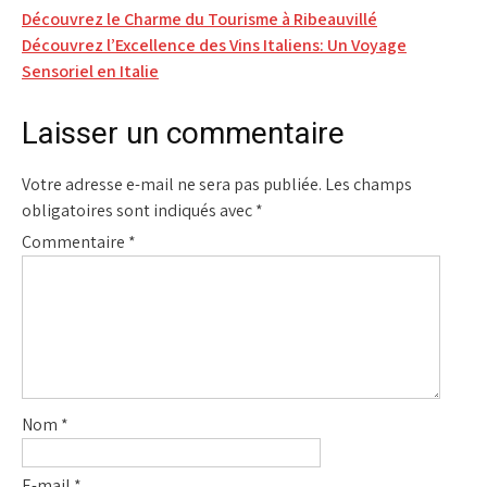
Navigation
Découvrez le Charme du Tourisme à Ribeauvillé
Découvrez l’Excellence des Vins Italiens: Un Voyage
de
Sensoriel en Italie
l’article
Laisser un commentaire
Votre adresse e-mail ne sera pas publiée.
Les champs
obligatoires sont indiqués avec
*
Commentaire
*
Nom
*
E-mail
*