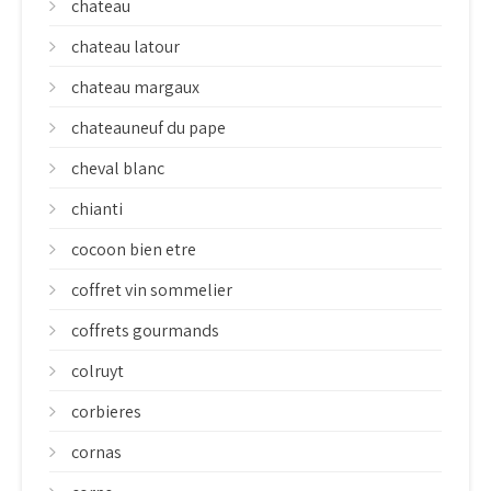
chateau
chateau latour
chateau margaux
chateauneuf du pape
cheval blanc
chianti
cocoon bien etre
coffret vin sommelier
coffrets gourmands
colruyt
corbieres
cornas