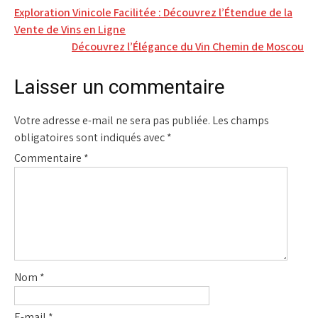
Navigation
Exploration Vinicole Facilitée : Découvrez l’Étendue de la
Vente de Vins en Ligne
de
Découvrez l’Élégance du Vin Chemin de Moscou
l’article
Laisser un commentaire
Votre adresse e-mail ne sera pas publiée.
Les champs
obligatoires sont indiqués avec
*
Commentaire
*
Nom
*
E-mail
*