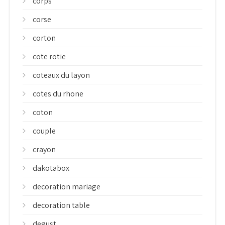
corps
corse
corton
cote rotie
coteaux du layon
cotes du rhone
coton
couple
crayon
dakotabox
decoration mariage
decoration table
degust