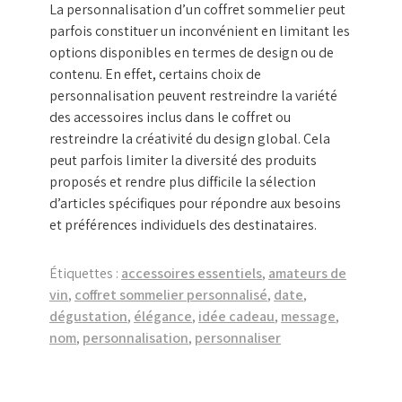
La personnalisation d’un coffret sommelier peut
parfois constituer un inconvénient en limitant les
options disponibles en termes de design ou de
contenu. En effet, certains choix de
personnalisation peuvent restreindre la variété
des accessoires inclus dans le coffret ou
restreindre la créativité du design global. Cela
peut parfois limiter la diversité des produits
proposés et rendre plus difficile la sélection
d’articles spécifiques pour répondre aux besoins
et préférences individuels des destinataires.
Étiquettes :
accessoires essentiels
,
amateurs de
vin
,
coffret sommelier personnalisé
,
date
,
dégustation
,
élégance
,
idée cadeau
,
message
,
nom
,
personnalisation
,
personnaliser