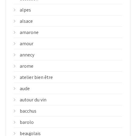
alpes
alsace
amarone
amour
annecy
arome
atelier bien être
aude
autour du vin
bacchus
barolo
beaujolais