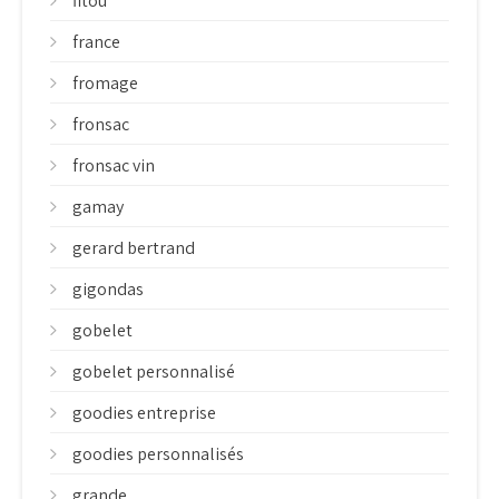
fitou
france
fromage
fronsac
fronsac vin
gamay
gerard bertrand
gigondas
gobelet
gobelet personnalisé
goodies entreprise
goodies personnalisés
grande