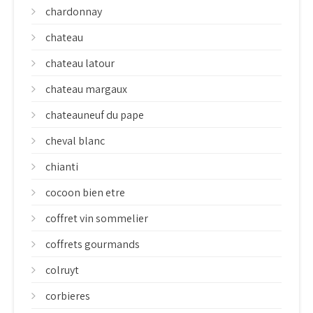
chardonnay
chateau
chateau latour
chateau margaux
chateauneuf du pape
cheval blanc
chianti
cocoon bien etre
coffret vin sommelier
coffrets gourmands
colruyt
corbieres