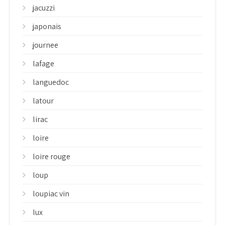
jacuzzi
japonais
journee
lafage
languedoc
latour
lirac
loire
loire rouge
loup
loupiac vin
lux