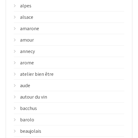
alpes
alsace
amarone
amour
annecy
arome
atelier bien être
aude
autour du vin
bacchus
barolo
beaujolais