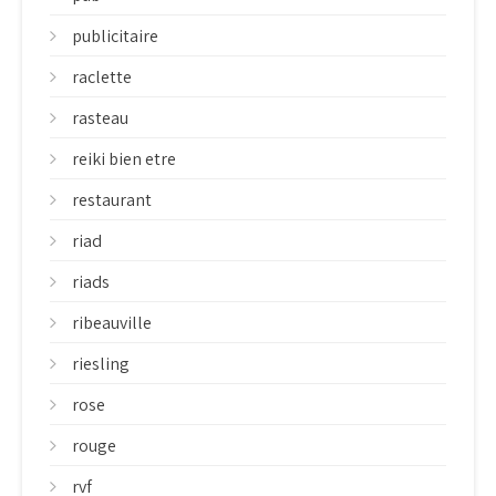
publicitaire
raclette
rasteau
reiki bien etre
restaurant
riad
riads
ribeauville
riesling
rose
rouge
rvf