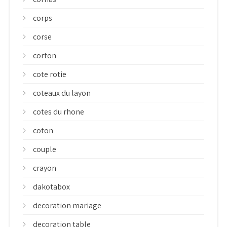
corps
corse
corton
cote rotie
coteaux du layon
cotes du rhone
coton
couple
crayon
dakotabox
decoration mariage
decoration table