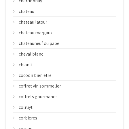
chardonnay
chateau
chateau latour
chateau margaux
chateauneuf du pape
cheval blanc
chianti
cocoon bien etre
coffret vin sommelier
coffrets gourmands
colruyt
corbieres
cornas