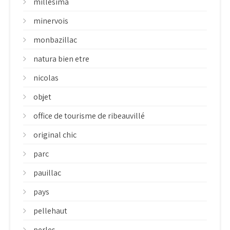
millesima
minervois
monbazillac
natura bien etre
nicolas
objet
office de tourisme de ribeauvillé
original chic
parc
pauillac
pays
pellehaut
perles