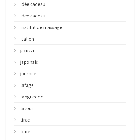
idée cadeau
idee cadeau
institut de massage
italien
jacuzzi
japonais
journee
lafage
languedoc
latour
lirac
loire