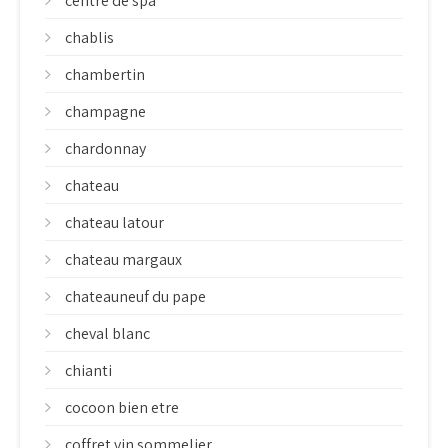
centre de spa
chablis
chambertin
champagne
chardonnay
chateau
chateau latour
chateau margaux
chateauneuf du pape
cheval blanc
chianti
cocoon bien etre
coffret vin sommelier