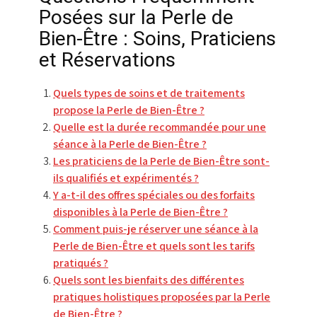
Posées sur la Perle de
Bien-Être : Soins, Praticiens
et Réservations
Quels types de soins et de traitements
propose la Perle de Bien-Être ?
Quelle est la durée recommandée pour une
séance à la Perle de Bien-Être ?
Les praticiens de la Perle de Bien-Être sont-
ils qualifiés et expérimentés ?
Y a-t-il des offres spéciales ou des forfaits
disponibles à la Perle de Bien-Être ?
Comment puis-je réserver une séance à la
Perle de Bien-Être et quels sont les tarifs
pratiqués ?
Quels sont les bienfaits des différentes
pratiques holistiques proposées par la Perle
de Bien-Être ?