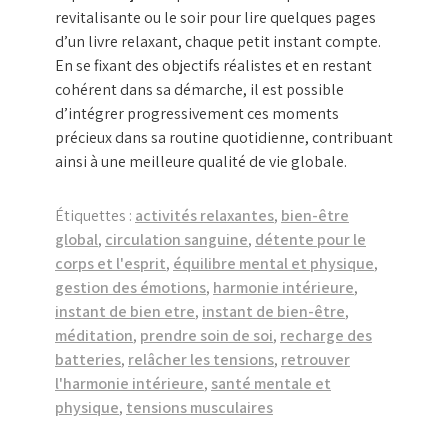
revitalisante ou le soir pour lire quelques pages
d’un livre relaxant, chaque petit instant compte.
En se fixant des objectifs réalistes et en restant
cohérent dans sa démarche, il est possible
d’intégrer progressivement ces moments
précieux dans sa routine quotidienne, contribuant
ainsi à une meilleure qualité de vie globale.
Étiquettes :
activités relaxantes
,
bien-être
global
,
circulation sanguine
,
détente pour le
corps et l'esprit
,
équilibre mental et physique
,
gestion des émotions
,
harmonie intérieure
,
instant de bien etre
,
instant de bien-être
,
méditation
,
prendre soin de soi
,
recharge des
batteries
,
relâcher les tensions
,
retrouver
l'harmonie intérieure
,
santé mentale et
physique
,
tensions musculaires