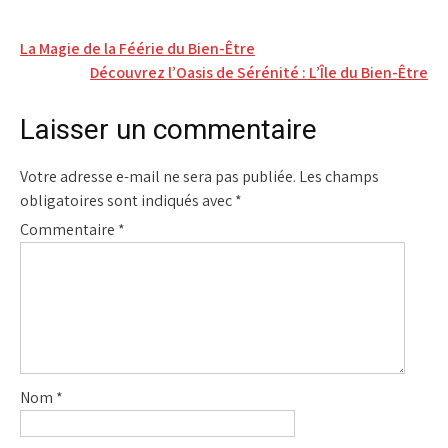
Navigation
La Magie de la Féérie du Bien-Être
Découvrez l’Oasis de Sérénité : L’Île du Bien-Être
de
l’article
Laisser un commentaire
Votre adresse e-mail ne sera pas publiée.
Les champs
obligatoires sont indiqués avec
*
Commentaire
*
Nom
*