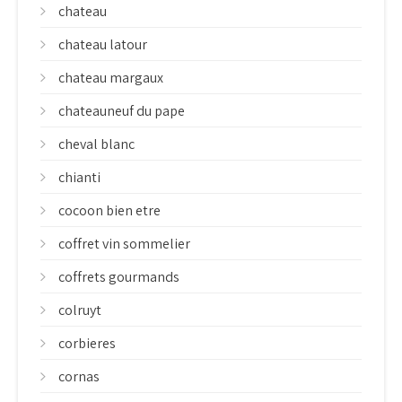
chateau
chateau latour
chateau margaux
chateauneuf du pape
cheval blanc
chianti
cocoon bien etre
coffret vin sommelier
coffrets gourmands
colruyt
corbieres
cornas