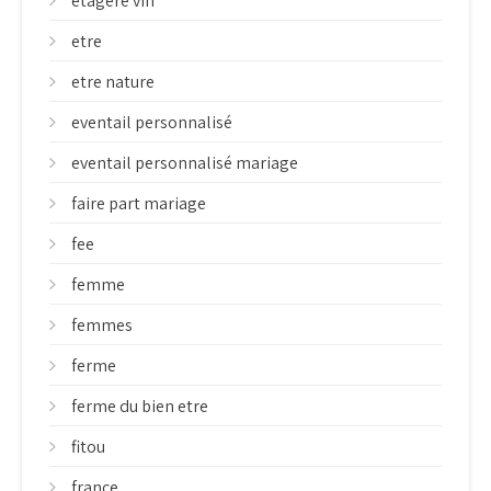
étagère vin
etre
etre nature
eventail personnalisé
eventail personnalisé mariage
faire part mariage
fee
femme
femmes
ferme
ferme du bien etre
fitou
france