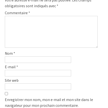
Votre adresse e-mail ne sera pas publiée.
Les champs
obligatoires sont indiqués avec
*
Commentaire
*
Nom
*
E-mail
*
Site web
Enregistrer mon nom, mon e-mail et mon site dans le
navigateur pour mon prochain commentaire.