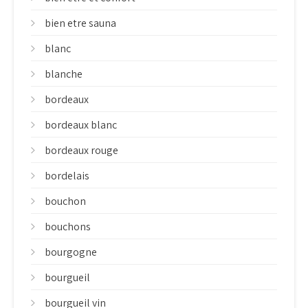
bien etre sauna
blanc
blanche
bordeaux
bordeaux blanc
bordeaux rouge
bordelais
bouchon
bouchons
bourgogne
bourgueil
bourgueil vin