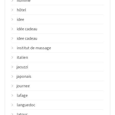
homme
hôtel
idee
idée cadeau
idee cadeau
institut de massage
italien
jacuzzi
japonais
journee
lafage
languedoc
latour