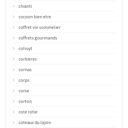
chianti
cocoon bien etre
coffret vin sommelier
coffrets gourmands
colruyt
corbieres
cornas
corps
corse
corton
cote rotie
coteaux du layon