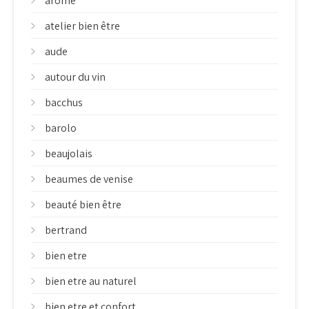
arome
atelier bien être
aude
autour du vin
bacchus
barolo
beaujolais
beaumes de venise
beauté bien être
bertrand
bien etre
bien etre au naturel
bien etre et confort