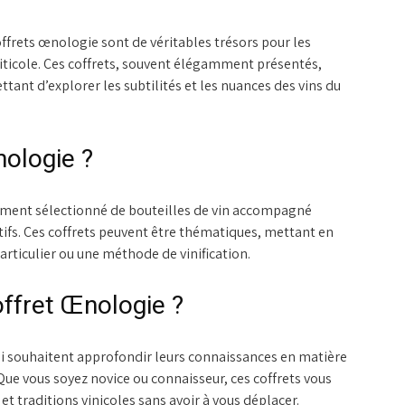
ffrets œnologie sont de véritables trésors pour les
viticole. Ces coffrets, souvent élégamment présentés,
tant d’explorer les subtilités et les nuances des vins du
nologie ?
ment sélectionné de bouteilles de vin accompagné
tifs. Ces coffrets peuvent être thématiques, mettant en
articulier ou une méthode de vinification.
ffret Œnologie ?
ui souhaitent approfondir leurs connaissances en matière
Que vous soyez novice ou connaisseur, ces coffrets vous
et traditions vinicoles sans avoir à vous déplacer.