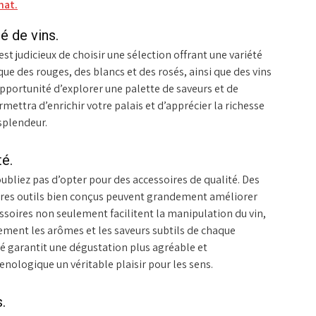
hat.
é de vins.
st judicieux de choisir une sélection offrant une variété
 que des rouges, des blancs et des rosés, ainsi que des vins
’opportunité d’explorer une palette de saveurs et de
rmettra d’enrichir votre palais et d’apprécier la richesse
splendeur.
é.
ubliez pas d’opter pour des accessoires de qualité. Des
utres outils bien conçus peuvent grandement améliorer
ssoires non seulement facilitent la manipulation du vin,
ement les arômes et les saveurs subtils de chaque
ité garantit une dégustation plus agréable et
nologique un véritable plaisir pour les sens.
.