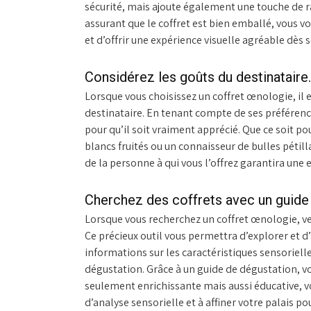
sécurité, mais ajoute également une touche de ra
assurant que le coffret est bien emballé, vous vo
et d’offrir une expérience visuelle agréable dès 
Considérez les goûts du destinataire.
Lorsque vous choisissez un coffret œnologie, il 
destinataire. En tenant compte de ses préférence
pour qu’il soit vraiment apprécié. Que ce soit p
blancs fruités ou un connaisseur de bulles pétill
de la personne à qui vous l’offrez garantira une
Cherchez des coffrets avec un guide
Lorsque vous recherchez un coffret œnologie, vei
Ce précieux outil vous permettra d’explorer et 
informations sur les caractéristiques sensoriell
dégustation. Grâce à un guide de dégustation, v
seulement enrichissante mais aussi éducative, 
d’analyse sensorielle et à affiner votre palais po