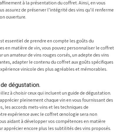
ffinement à la présentation du coffret. Ainsi, en vous
us assurez de préserver l’intégrité des vins qu’il renferme
son ouverture.
est essentiel de prendre en compte les goûts du
s en matière de vin, vous pouvez personnaliser le coffret
our un amateur de vins rouges corsés, un adepte des vins
antes, adapter le contenu du coffret aux goûts spécifiques
 expérience vinicole des plus agréables et mémorables.
 de dégustation.
llez à choisir ceux qui incluent un guide de dégustation.
d’apprécier pleinement chaque vin en vous fournissant des
es, les accords mets-vins et les techniques de
otre expérience avec le coffret œnologie sera non
vous aidant à développer vos compétences en matière
ur apprécier encore plus les subtilités des vins proposés.