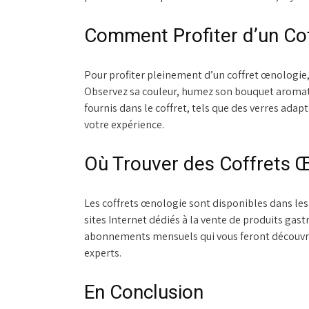
Comment Profiter d’un Cof
Pour profiter pleinement d’un coffret œnologie,
Observez sa couleur, humez son bouquet aromati
fournis dans le coffret, tels que des verres adap
votre expérience.
Où Trouver des Coffrets Œ
Les coffrets œnologie sont disponibles dans les b
sites Internet dédiés à la vente de produits g
abonnements mensuels qui vous feront découvri
experts.
En Conclusion