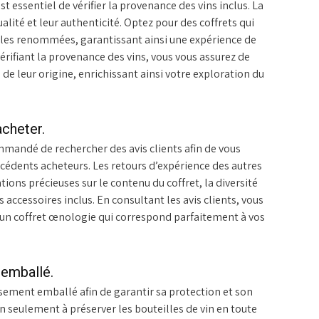
t essentiel de vérifier la provenance des vins inclus. La
alité et leur authenticité. Optez pour des coffrets qui
coles renommées, garantissant ainsi une expérience de
vérifiant la provenance des vins, vous vous assurez de
de leur origine, enrichissant ainsi votre exploration du
acheter.
mmandé de rechercher des avis clients afin de vous
récédents acheteurs. Les retours d’expérience des autres
ns précieuses sur le contenu du coffret, la diversité
 accessoires inclus. En consultant les avis clients, vous
r un coffret œnologie qui correspond parfaitement à vos
 emballé.
usement emballé afin de garantir sa protection et son
 seulement à préserver les bouteilles de vin en toute