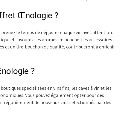
fret Œnologie ?
 prenez le temps de déguster chaque vin avec attention.
que et savourez ses arômes en bouche. Les accessoires
tés et un tire-bouchon de qualité, contribueront à enrichir
nologie ?
outiques spécialisées en vins fins, les caves à vin et les
astronomiques. Vous pouvez également opter pour des
r régulièrement de nouveaux vins sélectionnés par des