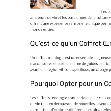
Les co
amateurs de vin et les passionnés de la culture 
offrent une expérience sensorielle unique permet
monde entier.
Qu’est-ce qu’un Coffret Œ
Un coffret œnologie est un ensemble soigneuse
d’accessoires et parfois même de guides explica
avant une région viticole spécifique, un cépage p
Pourquoi Opter pour un Co
Les coffrets œnologie sont parfaits pour ceux q
de vin tout en découvrant de nouvelles saveurs. 
permettent d’explorer différents terroirs, styles 