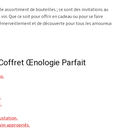
e assortiment de bouteilles ; ce sont des invitations au
vin. Que ce soit pour offrir en cadeau ou pour se faire
’émerveillement et de découverte pour tous les amoureux
 Coffret Œnologie Parfait
ns.
.
.
ustation.
 vin appropriés.