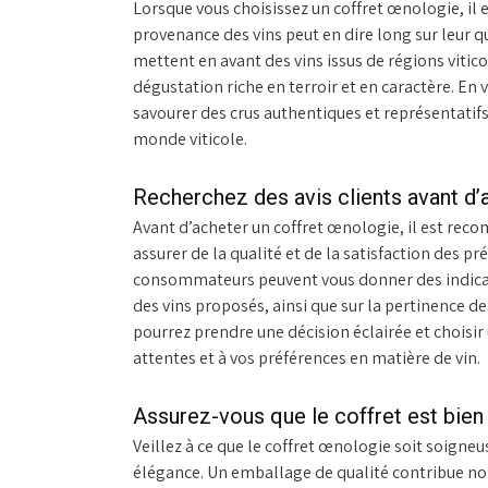
Lorsque vous choisissez un coffret œnologie, il es
provenance des vins peut en dire long sur leur qu
mettent en avant des vins issus de régions viti
dégustation riche en terroir et en caractère. En 
savourer des crus authentiques et représentatifs 
monde viticole.
Recherchez des avis clients avant d’
Avant d’acheter un coffret œnologie, il est reco
assurer de la qualité et de la satisfaction des p
consommateurs peuvent vous donner des indicatio
des vins proposés, ainsi que sur la pertinence des
pourrez prendre une décision éclairée et choisi
attentes et à vos préférences en matière de vin.
Assurez-vous que le coffret est bien
Veillez à ce que le coffret œnologie soit soigne
élégance. Un emballage de qualité contribue non