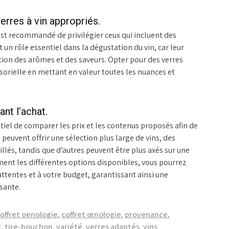
verres à vin appropriés.
est recommandé de privilégier ceux qui incluent des
nt un rôle essentiel dans la dégustation du vin, car leur
ption des arômes et des saveurs. Opter pour des verres
orielle en mettant en valeur toutes les nuances et
nt l’achat.
ntiel de comparer les prix et les contenus proposés afin de
s peuvent offrir une sélection plus large de vins, des
lés, tandis que d’autres peuvent être plus axés sur une
ent les différentes options disponibles, vous pourrez
attentes et à votre budget, garantissant ainsi une
sante.
offret oenologie
,
coffret œnologie
,
provenance
,
r
,
tire-bouchon
,
variété
,
verres adaptés
,
vins